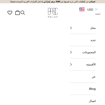
فستان
حر
لتخطي إلى المحتوى
للطلبات التي تزيد قيمتها عن
900 درهم إماراتي
(داخل الإمارات العربية المتحدة فقط)
USD
BasicAbaya
القائمة
البحث
سلة المشتريات
محل
جديد
المجموعات
الأقمشة
عن
Blog
اتصال