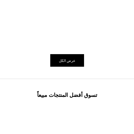
حدِّد الخيارات
حدِّد الخيارات
الأشكال الأساسية (عباية خضراء)
الأشكال الأساسية (عباية خضراء)
السعر بعد الخصم
السعر بعد الخصم
السعر من
$108.92
السعر من
$108.92
عرض الكل
تسوق أفضل المنتجات مبيعاً