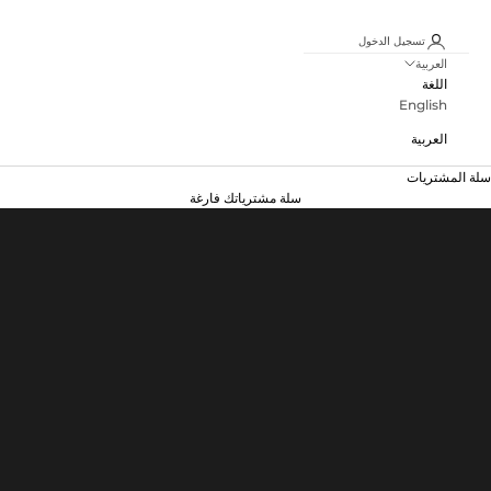
تسجيل الدخول
العربية
اللغة
English
عبايات لكل مناسبة
العربية
أكثر من 100 عباية
سلة المشتريات
تسوق الآن
سلة مشترياتك فارغة